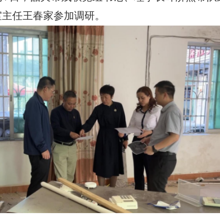
室主任王春家参加调研。