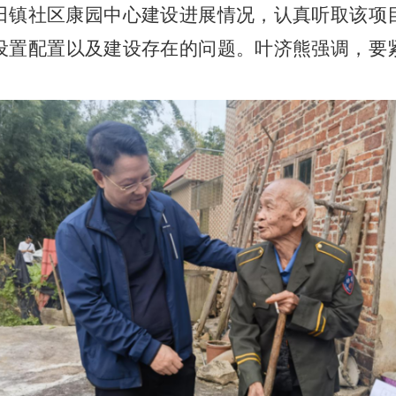
田镇社区康园中心建设进展情况，认真听取该项
设置配置以及建设存在的问题。叶济熊强调，要