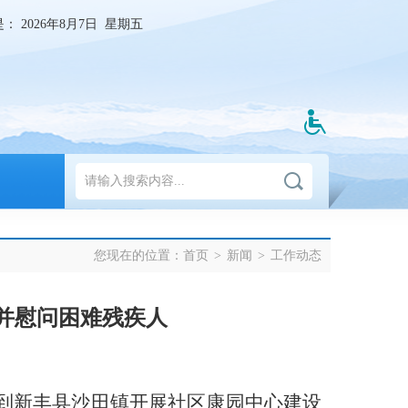
是：
2026年8月7日 星期五
您现在的位置：
首页
>
新闻
>
工作动态
并慰问困难残疾人
到
新丰
县沙田镇开展社区康园中心建设