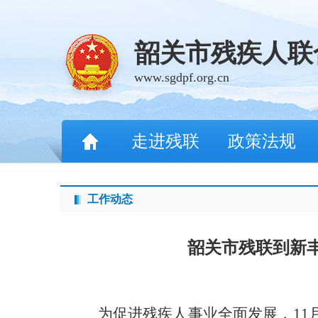
韶关市残疾人联
www.sgdpf.org.cn
走进残联
政策法规
工作动态
韶关市残联到新
为促进残疾人事业全面发展，
11