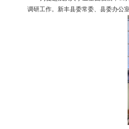
调研工作。
新丰
县委常委、县委办公