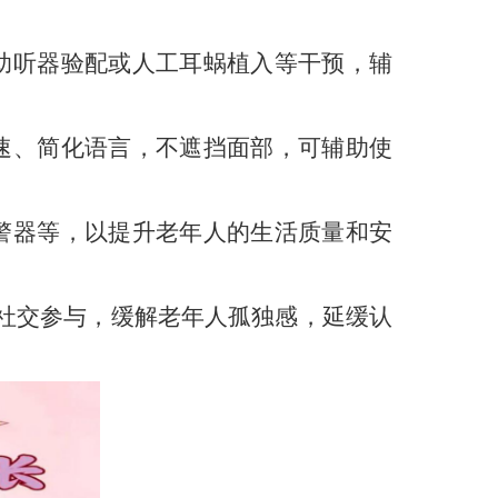
助听器验配或人工耳蜗植入等干预，辅
速、简化语言，不遮挡面部，可辅助使
警器等，以提升老年人的生活质量和安
社交参与，缓解老年人孤独感，延缓认