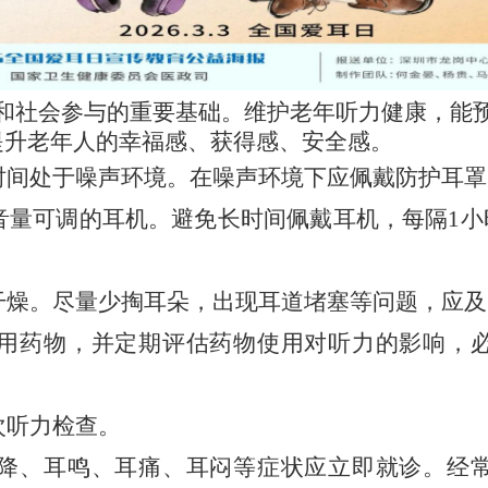
和社会参与的重要基础。维护老年听力健康，能
提升老年人的幸福感、获得感、安全感。
时间处于噪声环境。在噪声环境下应佩戴防护耳罩
音量可调的耳机。避免长时间佩戴耳机，每隔
1
干燥。尽量少掏耳朵，出现耳道堵塞等问题，应及
用药物，并定期评估药物使用对听力的影响，
次听力检查。
降、耳鸣、耳痛、耳闷等症状应立即就诊。经