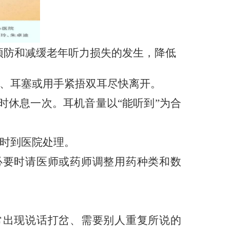
预防和减缓老年听力损失的发生，降低
、耳塞或用手紧捂双耳尽快离开。
小时休息一次。耳机音量以“能听到”为合
时到医院处理。
必要时请医师或药师调整用药种类和数
常出现说话打岔、需要别人重复所说的