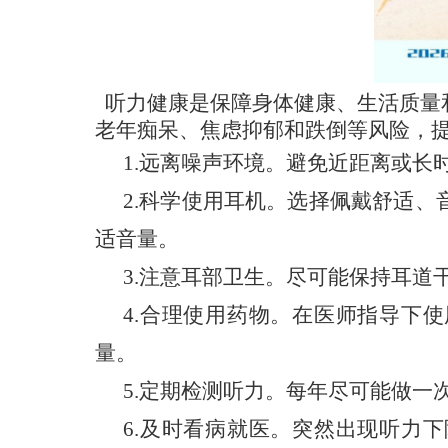
听力健康是保障身体健康、生活质量
老年痴呆、焦虑抑郁和跌倒等风险，
1.远离噪声环境。
避免近距离或长
2.科学使用耳机。
选择佩戴舒适、
适音量。
3.注意耳部卫生。
尽可能保持耳道
4.合理使用药物。
在医师指导下使
量。
5.定期检测听力。
每年尽可能做一
6.及时看病就医。
突然出现听力下