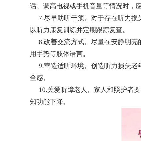
话、调高电视或手机音量等情况时，
7.尽早助听干预。
对于存在听力损
以听力康复训练并定期跟踪复查。
8.改善交流方式。
尽量在安静明亮
用手势等肢体语言。
9.营造适听环境。
创造听力损失老
全感。
10.关爱听障老人。
家人和照护者要
知功能下降。