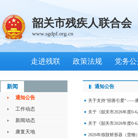
韶关市残疾人联合会
www.sgdpf.org.cn
走进残联
政策法规
党务公
新闻
通知公告
通知公告
关于支持“招善引爱”—
工作动态
关于《韶关市2026年度
新闻动态
关于《韶关市2026年度
康复天地
2026年假肢矫形器（货