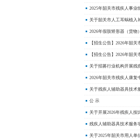
2025年韶关市残疾人事业
关于韶关市人工耳蜗植入
2026年假肢矫形器（货
【招生公告】2026年韶
【招生公告】2026年韶
关于招募行业机构开展残
2026年韶关市残疾人康
关于残疾人辅助器具技术
公 示
关于开展2026年残疾人
残疾人辅助器具技术服务
关于2025年韶关市用人单